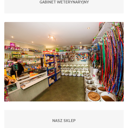
GABINET WETERYNARYJNY
NASZ SKLEP