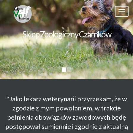
Menu
Sklep Zoologiczny Czarnków
"Jako lekarz weterynarii przyrzekam, że w
zgodzie z mym powołaniem, w trakcie
pełnienia obowiązków zawodowych będę
postępował sumiennie i zgodnie z aktualną