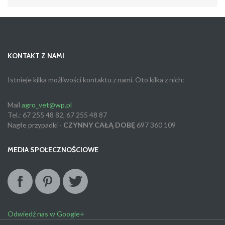
KONTAKT Z NAMI
Istnieje kilka możliwości kontaktu z nami. Oto kilka z nich:
Mail
agro_vet@wp.pl
Tel.:
67 255 48 82, 67 255 48 87
Nagłe przypadki -
CZYNNY CAŁĄ DOBĘ
697 360 109
MEDIA SPOŁECZNOŚCIOWE
Odwiedź nas w Google+